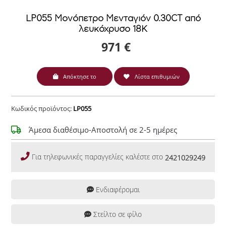
LP055 Μονόπετρο Μενταγιόν 0.30CT από
λευκόχρυσο 18Κ
971 €
Απόκτησε το
Λίστα επιθυμιών
Κωδικός προϊόντος:
LP055
Άμεσα διαθέσιμο-Αποστολή σε 2-5 ημέρες
Για τηλεφωνικές παραγγελίες καλέστε στο
2421029249
Ενδιαφέρομαι
Στείλτο σε φίλο