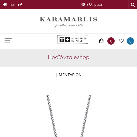
0
0
Προϊόντα eshop
|
ΜΕΝΤΑΓΙΟΝ