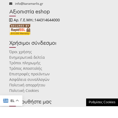
info@karamarlis.gr
Αξιοπιστία eshop
Αρ. Γ.Ε.ΜΗ.:144314644000
Χρήσιμοι σύνδεσμοι
Όροι χρήσης
Ενημερωτικά δελτία
Τρόποι πληρωμής
Τρόπος Αποστολής
Επιστροφές προϊόντων
Ασφάλεια συναλλαγών
Πολιτική απορρήτου
Πολιτική Cookies
EL
Ακολουθήστε μας
Ρυθμίσεις Cookies