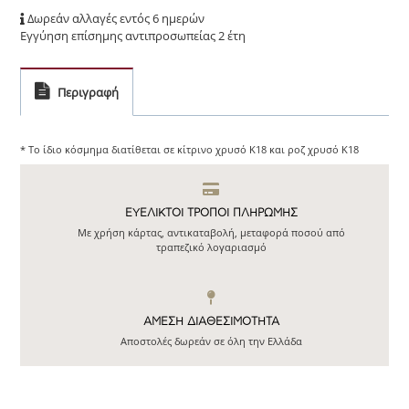
Δωρεάν αλλαγές εντός 6 ημερών
Εγγύηση επίσημης αντιπροσωπείας 2 έτη
Περιγραφή
* Το ίδιο κόσμημα διατίθεται σε κίτρινο χρυσό Κ18 και ροζ χρυσό Κ18
ΕΥΕΛΙΚΤΟΙ ΤΡΟΠΟΙ ΠΛΗΡΩΜΗΣ
Με χρήση κάρτας, αντικαταβολή, μεταφορά ποσού από
τραπεζικό λογαριασμό
ΆΜΕΣΗ ΔΙΑΘΕΣΙΜΌΤΗΤΑ
Αποστολές δωρεάν σε όλη την Ελλάδα