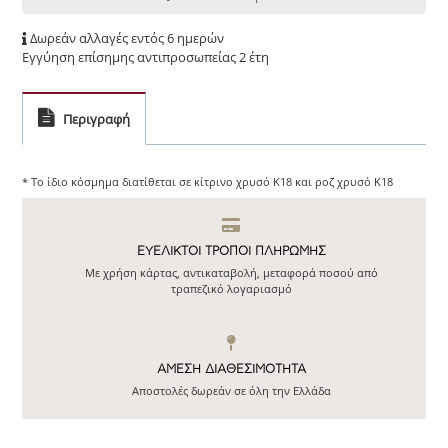
Δωρεάν αλλαγές εντός 6 ημερών
Εγγύηση επίσημης αντιπροσωπείας 2 έτη
Περιγραφή
* Το ίδιο κόσμημα διατίθεται σε κίτρινο χρυσό Κ18 και ροζ χρυσό Κ18
ΕΥΕΛΙΚΤΟΙ ΤΡΟΠΟΙ ΠΛΗΡΩΜΗΣ
Με χρήση κάρτας, αντικαταβολή, μεταφορά ποσού από
τραπεζικό λογαριασμό
ΆΜΕΣΗ ΔΙΑΘΕΣΙΜΌΤΗΤΑ
Αποστολές δωρεάν σε όλη την Ελλάδα