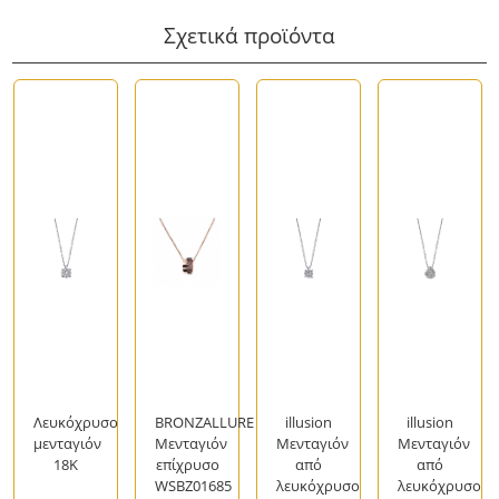
Σχετικά προϊόντα
Λευκόχρυσο
BRONZALLURE
illusion
illusion
μενταγιόν
Μενταγιόν
Μενταγιόν
Μενταγιόν
18Κ
επίχρυσο
από
από
WSBZ01685
λευκόχρυσο
λευκόχρυσο