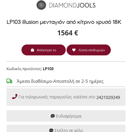
LP103 illusion μενταγιόν από κίτρινο χρυσό 18Κ
1564 €
Απόκτησε το
Λίστα επιθυμιών
Κωδικός προϊόντος:
LP103
Άμεσα διαθέσιμο-Αποστολή σε 2-5 ημέρες
Για τηλεφωνικές παραγγελίες καλέστε στο
2421029249
Ενδιαφέρομαι
Στείλτο σε φίλο