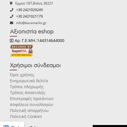
Ερμού 187,Βόλος 38221
+30 2421029249
+30 2421021179
info@karamarlis.gr
Αξιοπιστία eshop
Αρ. Γ.Ε.ΜΗ.:144314644000
Χρήσιμοι σύνδεσμοι
Όροι χρήσης
Ενημερωτικά δελτία
Τρόποι πληρωμής
Τρόπος Αποστολής
Επιστροφές προϊόντων
Ασφάλεια συναλλαγών
Πολιτική απορρήτου
Πολιτική Cookies