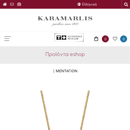
0
0
Προϊόντα eshop
|
ΜΕΝΤΑΓΙΟΝ