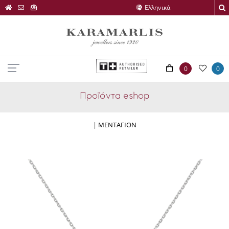
0
0
Προϊόντα eshop
|
ΜΕΝΤΑΓΙΟΝ