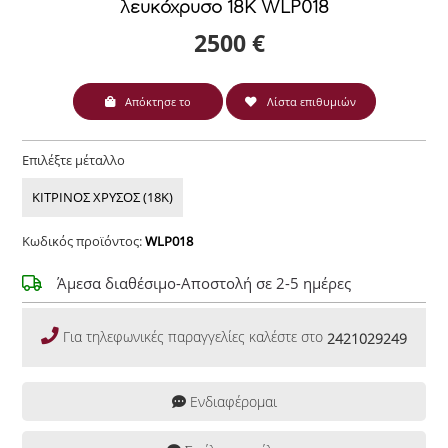
λευκόχρυσο 18Κ WLP018
2500 €
Απόκτησε το
Λίστα επιθυμιών
Επιλέξτε μέταλλο
ΚΙΤΡΙΝΟΣ ΧΡΥΣΟΣ (18Κ)
Κωδικός προϊόντος:
WLP018
Άμεσα διαθέσιμο-Αποστολή σε 2-5 ημέρες
Για τηλεφωνικές παραγγελίες καλέστε στο
2421029249
Ενδιαφέρομαι