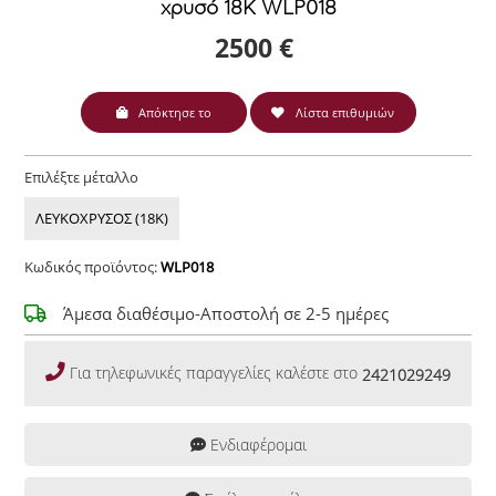
χρυσό 18Κ WLP018
2500 €
Απόκτησε το
Λίστα επιθυμιών
Επιλέξτε μέταλλο
ΛΕΥΚΟΧΡΥΣΟΣ (18Κ)
Κωδικός προϊόντος:
WLP018
Άμεσα διαθέσιμο-Αποστολή σε 2-5 ημέρες
Για τηλεφωνικές παραγγελίες καλέστε στο
2421029249
Ενδιαφέρομαι