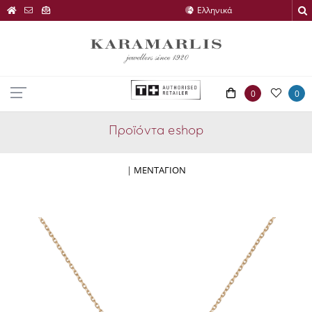
0
0
Προϊόντα eshop
|
ΜΕΝΤΑΓΙΟΝ