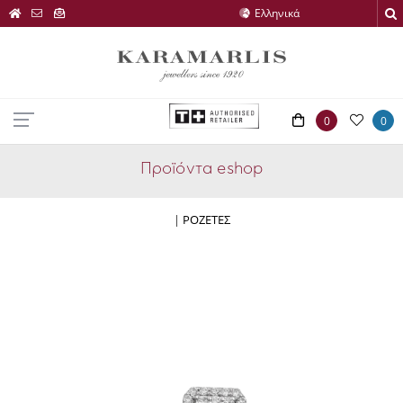
0
0
Προϊόντα eshop
|
ΡΟΖΕΤΕΣ