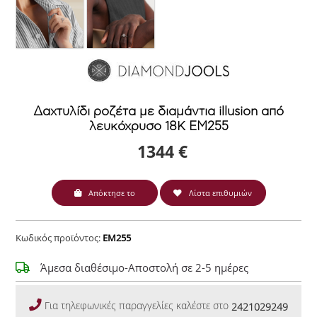
Δαχτυλίδι ροζέτα με διαμάντια illusion από
λευκόχρυσο 18Κ EM255
1344 €
Απόκτησε το
Λίστα επιθυμιών
Κωδικός προϊόντος:
EM255
Άμεσα διαθέσιμο-Αποστολή σε 2-5 ημέρες
Για τηλεφωνικές παραγγελίες καλέστε στο
2421029249