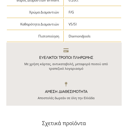
Βάρος Διαμαντιών Brilliant
0.20ct
Χρώμα Διαμαντιών
F/G
Καθαρότητα Διαμαντιών
VS/SI
Πιστοποίηση
Diamondjools
ΕΥΕΛΙΚΤΟΙ ΤΡΟΠΟΙ ΠΛΗΡΩΜΗΣ
Με χρήση κάρτας, αντικαταβολή, μεταφορά ποσού από
τραπεζικό λογαριασμό
ΆΜΕΣΗ ΔΙΑΘΕΣΙΜΌΤΗΤΑ
Αποστολές δωρεάν σε όλη την Ελλάδα
Σχετικά προϊόντα