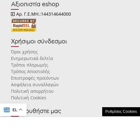
Αξιοπιστία eshop
Αρ. Γ.Ε.ΜΗ.:144314644000
Χρήσιμοι σύνδεσμοι
Όροι χρήσης
Ενημερωτικά δελτία
Τρόποι πληρωμής
Τρόπος Αποστολής
Επιστροφές προϊόντων
Ασφάλεια συναλλαγών
Πολιτική απορρήτου
Πολιτική Cookies
EL
Ακολουθήστε μας
Ρυθμίσεις Cookies