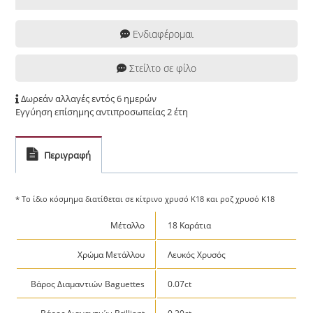
Ενδιαφέρομαι
Στείλτο σε φίλο
Δωρεάν αλλαγές εντός 6 ημερών
Εγγύηση επίσημης αντιπροσωπείας 2 έτη
Περιγραφή
* Το ίδιο κόσμημα διατίθεται σε κίτρινο χρυσό Κ18 και ροζ χρυσό Κ18
Μέταλλο
18 Καράτια
Χρώμα Μετάλλου
Λευκός Χρυσός
Βάρος Διαμαντιών Baguettes
0.07ct