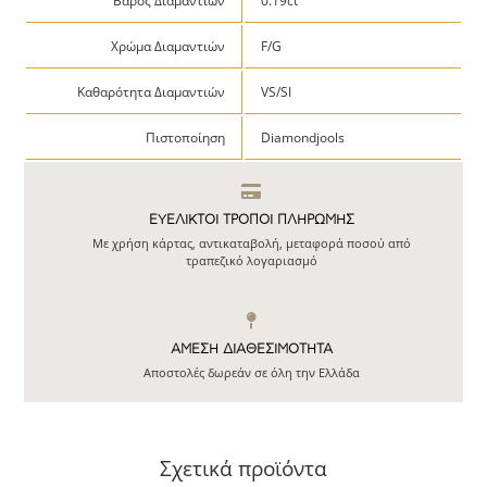
Βάρος Διαμαντιών
0.19ct
Χρώμα Διαμαντιών
F/G
Καθαρότητα Διαμαντιών
VS/SI
Πιστοποίηση
Diamondjools
ΕΥΕΛΙΚΤΟΙ ΤΡΟΠΟΙ ΠΛΗΡΩΜΗΣ
Με χρήση κάρτας, αντικαταβολή, μεταφορά ποσού από
τραπεζικό λογαριασμό
ΆΜΕΣΗ ΔΙΑΘΕΣΙΜΌΤΗΤΑ
Αποστολές δωρεάν σε όλη την Ελλάδα
Σχετικά προϊόντα