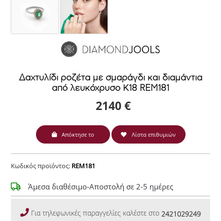
Δαχτυλίδι ροζέτα με σμαράγδι και διαμάντια
από λευκόχρυσο Κ18 REM181
2140 €
Απόκτησε το
Λίστα επιθυμιών
Κωδικός προϊόντος:
REM181
Άμεσα διαθέσιμο-Αποστολή σε 2-5 ημέρες
Για τηλεφωνικές παραγγελίες καλέστε στο
2421029249