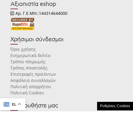
Αξιοπιστία eshop
Αρ. Γ.Ε.ΜΗ.:144314644000
Χρήσιμοι σύνδεσμοι
Όροι χρήσης
Ενημερωτικά δελτία
Τρόποι πληρωμής
Τρόπος Αποστολής
Επιστροφές προϊόντων
Ασφάλεια συναλλαγών
Πολιτική απορρήτου
Πολιτική Cookies
EL
Ακολουθήστε μας
Ρυθμίσεις Cookies