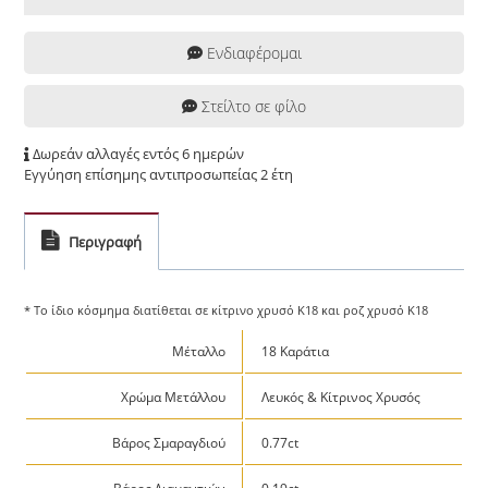
Ενδιαφέρομαι
Στείλτο σε φίλο
Δωρεάν αλλαγές εντός 6 ημερών
Εγγύηση επίσημης αντιπροσωπείας 2 έτη
Περιγραφή
* Το ίδιο κόσμημα διατίθεται σε κίτρινο χρυσό Κ18 και ροζ χρυσό Κ18
Μέταλλο
18 Καράτια
Χρώμα Μετάλλου
Λευκός & Κίτρινος Χρυσός
Βάρος Σμαραγδιού
0.77ct