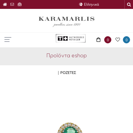
0
0
Προϊόντα eshop
|
ΡΟΖΕΤΕΣ