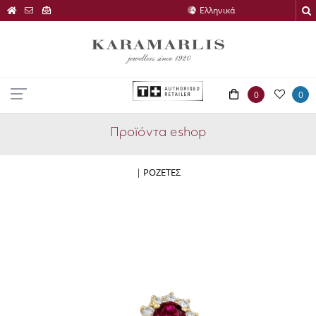
0
0
Προϊόντα eshop
|
ΡΟΖΕΤΕΣ