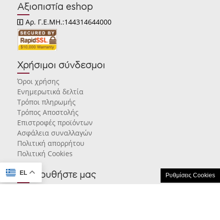
Αξιοπιστία eshop
Αρ. Γ.Ε.ΜΗ.:144314644000
Χρήσιμοι σύνδεσμοι
Όροι χρήσης
Ενημερωτικά δελτία
Τρόποι πληρωμής
Τρόπος Αποστολής
Επιστροφές προϊόντων
Ασφάλεια συναλλαγών
Πολιτική απορρήτου
Πολιτική Cookies
EL
Ακολουθήστε μας
Ρυθμίσεις Cookies