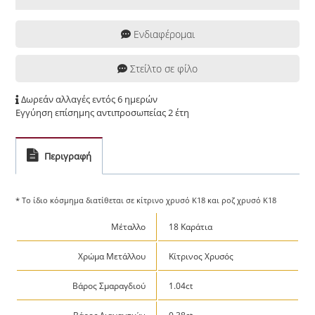
Ενδιαφέρομαι
Στείλτο σε φίλο
Δωρεάν αλλαγές εντός 6 ημερών
Εγγύηση επίσημης αντιπροσωπείας 2 έτη
Περιγραφή
* Το ίδιο κόσμημα διατίθεται σε κίτρινο χρυσό Κ18 και ροζ χρυσό Κ18
Μέταλλο
18 Καράτια
Χρώμα Μετάλλου
Κίτρινος Χρυσός
Βάρος Σμαραγδιού
1.04ct