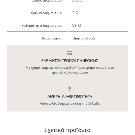
Βάρος Διαμαντιών
0.38ct
Χρώμα Διαμαντιών
F-G
Καθαρότητα Διαμαντιών
VS-SI
Πιστοποίηση
Diamondjools
ΕΥΕΛΙΚΤΟΙ ΤΡΟΠΟΙ ΠΛΗΡΩΜΗΣ
Με χρήση κάρτας, αντικαταβολή, μεταφορά ποσού από
τραπεζικό λογαριασμό
ΆΜΕΣΗ ΔΙΑΘΕΣΙΜΌΤΗΤΑ
Αποστολές δωρεάν σε όλη την Ελλάδα
Σχετικά προϊόντα