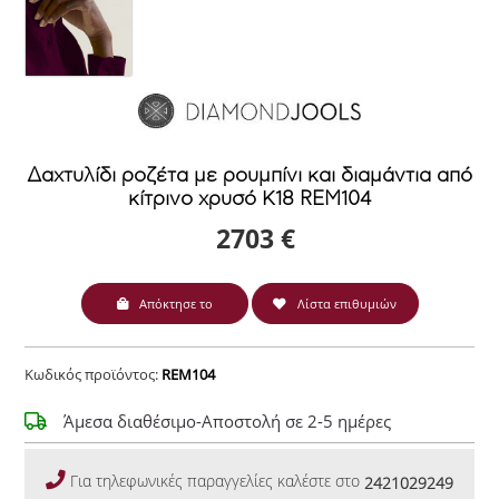
Δαχτυλίδι ροζέτα με ρουμπίνι και διαμάντια από
κίτρινο χρυσό Κ18 REM104
2703 €
Απόκτησε το
Λίστα επιθυμιών
Κωδικός προϊόντος:
REM104
Άμεσα διαθέσιμο-Αποστολή σε 2-5 ημέρες
Για τηλεφωνικές παραγγελίες καλέστε στο
2421029249