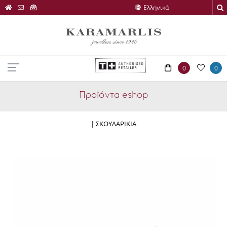
0
0
Προϊόντα eshop
|
ΣΚΟΥΛΑΡΙΚΙΑ