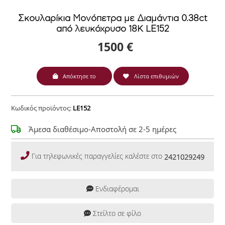
Σκουλαρίκια Mονόπετρα με Διαμάντια 0.38ct
από λευκόχρυσο 18Κ LE152
1500 €
Απόκτησε το
Λίστα επιθυμιών
Κωδικός προϊόντος:
LE152
Άμεσα διαθέσιμο-Αποστολή σε 2-5 ημέρες
Για τηλεφωνικές παραγγελίες καλέστε στο
2421029249
Ενδιαφέρομαι
Στείλτο σε φίλο