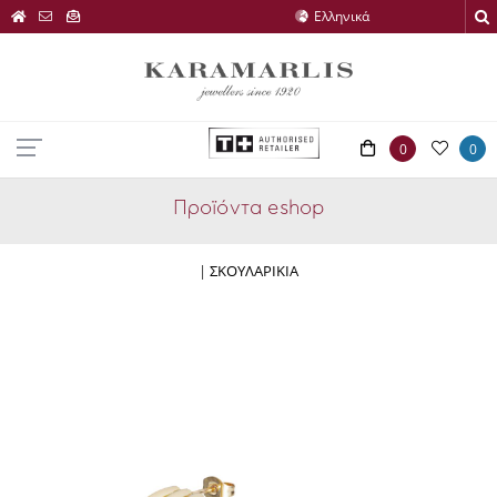
0
0
Προϊόντα eshop
|
ΣΚΟΥΛΑΡΙΚΙΑ