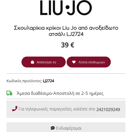
Σκουλαρίκια κρίκοι Liu Jo από ανοξείδωτο
ατσάλι LJ2724
39 €
Απόκτησε το
Λίστα επιθυμιών
Κωδικός προϊόντος:
LJ2724
Άμεσα διαθέσιμο-Αποστολή σε 2-5 ημέρες
Για τηλεφωνικές παραγγελίες καλέστε στο
2421029249
Ενδιαφέρομαι