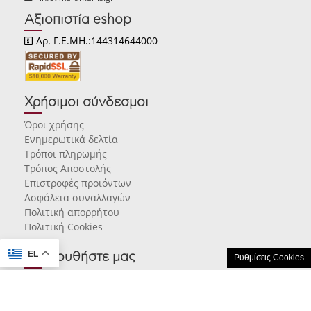
Αξιοπιστία eshop
Αρ. Γ.Ε.ΜΗ.:144314644000
Χρήσιμοι σύνδεσμοι
Όροι χρήσης
Ενημερωτικά δελτία
Τρόποι πληρωμής
Τρόπος Αποστολής
Επιστροφές προϊόντων
Ασφάλεια συναλλαγών
Πολιτική απορρήτου
Πολιτική Cookies
EL
Ακολουθήστε μας
Ρυθμίσεις Cookies