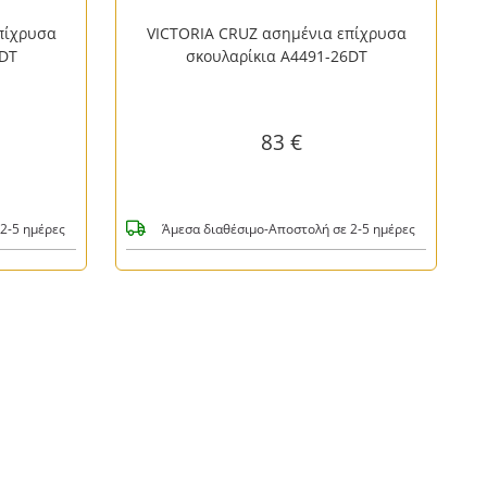
πίχρυσα
VICTORIA CRUZ ασημένια επίχρυσα
0DT
σκουλαρίκια A4491-26DT
83 €
2-5 ημέρες
Άμεσα διαθέσιμο-Αποστολή σε 2-5 ημέρες