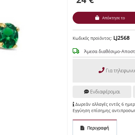
Απόκτησε το
LJ2568
Κωδικός προϊόντος:
Άμεσα διαθέσιμο-Αποστ
Για τηλεφωνι
Ενδιαφέρομαι
Δωρεάν αλλαγές εντός 6 ημε
Εγγύηση επίσημης αντιπροσωπ
Περιγραφή