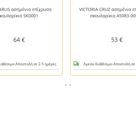
RLIS ασημένια επίχρυσα
VICTORIA CRUZ ασημένια ε
κουλαρίκια SK0001
σκουλαρίκια A5083-0
64 €
53 €
ιαθέσιμο-Αποστολή σε 2-5 ημέρες
Άμεσα διαθέσιμο-Αποστολή σε 
‹
›