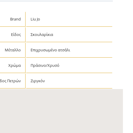
Brand
Liu Jo
Είδος
Σκουλαρίκια
Μέταλλο
Επιχρυσωμένο ατσάλι
Χρώμα
Πράσινο/Χρυσό
ίδος Πετρών
Ζιργκόν