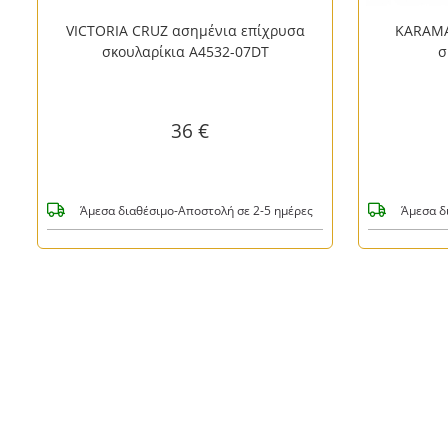
VICTORIA CRUZ ασημένια επίχρυσα
KARAMA
σκουλαρίκια A4532-07DT
σ
36 €
Άμεσα διαθέσιμο-Αποστολή σε 2-5 ημέρες
Άμεσα δ