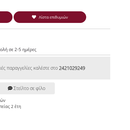
Λίστα επιθυμιών
ολή σε 2-5 ημέρες
κές παραγγελίες καλέστε στο
2421029249
Στείλτο σε φίλο
ρών
είας 2 έτη