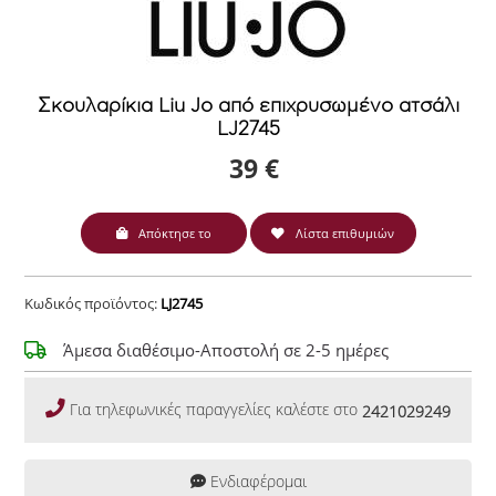
Σκουλαρίκια Liu Jo από επιχρυσωμένο ατσάλι
LJ2745
39 €
Απόκτησε το
Λίστα επιθυμιών
Κωδικός προϊόντος:
LJ2745
Άμεσα διαθέσιμο-Αποστολή σε 2-5 ημέρες
Για τηλεφωνικές παραγγελίες καλέστε στο
2421029249
Ενδιαφέρομαι