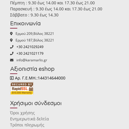
Πέμπτη : 9.30 έως 14.00 και 17.30 έως 21.00
Παρασκευή : 9.30 έως 14.00 και 17.30 έως 21.00
Σάββατο : 9.30 έως 14.30
Επικοινωνία
Ερμού 209,Βόλος 38221
Ερμού 187,Βόλος 38221
+30 2421029249
+30 2421021179
info@karamarlis.gr
Αξιοπιστία eshop
Αρ. Γ.Ε.ΜΗ.:144314644000
Χρήσιμοι σύνδεσμοι
Όροι χρήσης
Ενημερωτικά δελτία
Τρόποι πληρωμής