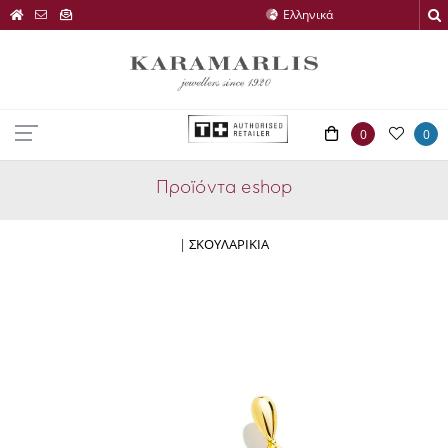
0
0
Προϊόντα eshop
|
ΣΚΟΥΛΑΡΙΚΙΑ