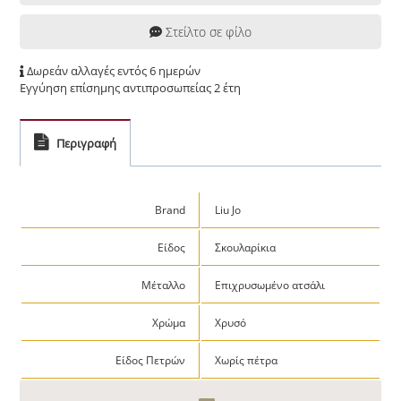
Στείλτο σε φίλο
Δωρεάν αλλαγές εντός 6 ημερών
Εγγύηση επίσημης αντιπροσωπείας 2 έτη
Περιγραφή
Brand
Liu Jo
Είδος
Σκουλαρίκια
Μέταλλο
Επιχρυσωμένο ατσάλι
Χρώμα
Χρυσό
Είδος Πετρών
Χωρίς πέτρα