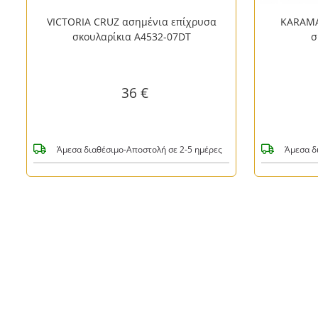
VICTORIA CRUZ ασημένια επίχρυσα
KARAMA
σκουλαρίκια A4532-07DT
σ
36 €
Άμεσα διαθέσιμο-Αποστολή σε 2-5 ημέρες
Άμεσα δ