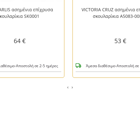
RLIS ασημένια επίχρυσα
VICTORIA CRUZ ασημένια ε
κουλαρίκια SK0001
σκουλαρίκια A5083-0
64 €
53 €
ιαθέσιμο-Αποστολή σε 2-5 ημέρες
Άμεσα διαθέσιμο-Αποστολή σε 
‹
›