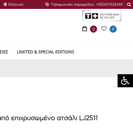
Τηλεφωνικές παραγγελίες
0
0
ΣΙΕΣ
LIMITED & SPECIAL EDITIONS
 από επιχρυσωμένο ατσάλι LJ2511