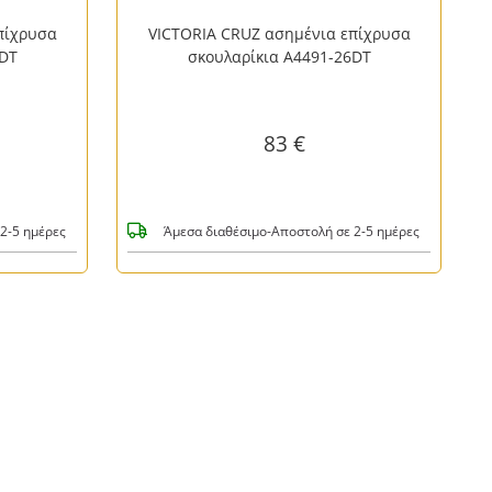
πίχρυσα
VICTORIA CRUZ ασημένια επίχρυσα
0DT
σκουλαρίκια A4491-26DT
83 €
2-5 ημέρες
Άμεσα διαθέσιμο-Αποστολή σε 2-5 ημέρες