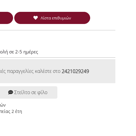
Λίστα επιθυμιών
ολή σε 2-5 ημέρες
κές παραγγελίες καλέστε στο
2421029249
Στείλτο σε φίλο
ρών
είας 2 έτη