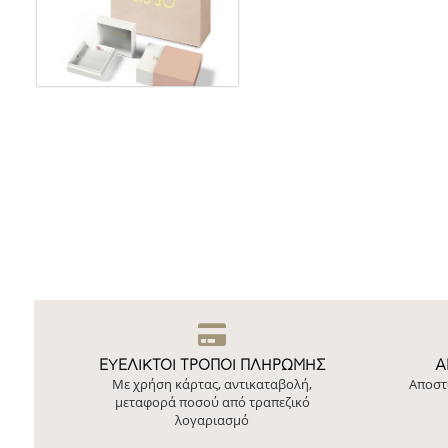
ΕΥΕΛΙΚΤΟΙ ΤΡΟΠΟΙ ΠΛΗΡΩΜΗΣ
Ά
Με χρήση κάρτας, αντικαταβολή,
Αποστ
μεταφορά ποσού από τραπεζικό
λογαριασμό