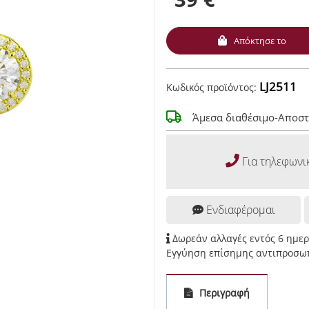
Απόκτησε το
LJ2511
Κωδικός προϊόντος:
Άμεσα διαθέσιμο-Αποστ
Για τηλεφωνι
Ενδιαφέρομαι
Δωρεάν αλλαγές εντός 6 ημε
Εγγύηση επίσημης αντιπροσωπ
Περιγραφή