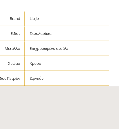
Brand
Liu Jo
Είδος
Σκουλαρίκια
Μέταλλο
Επιχρυσωμένο ατσάλι
Χρώμα
Χρυσό
ίδος Πετρών
Ζιργκόν