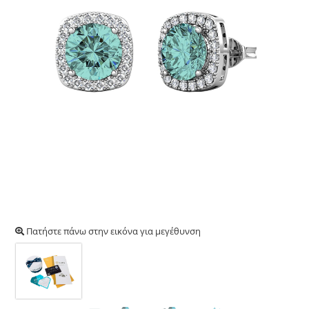
Πατήστε πάνω στην εικόνα για μεγέθυνση