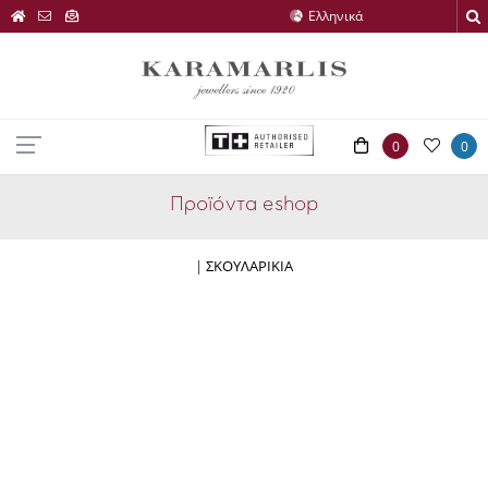
0
0
Προϊόντα eshop
|
ΣΚΟΥΛΑΡΙΚΙΑ