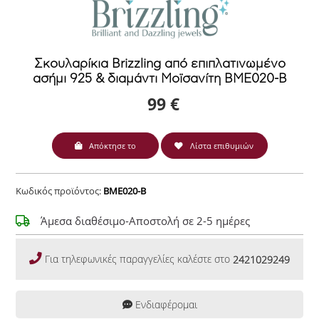
Σκουλαρίκια Brizzling από επιπλατινωμένο
ασήμι 925 & διαμάντι Μοϊσανίτη BME020-B
99 €
Απόκτησε το
Λίστα επιθυμιών
Κωδικός προϊόντος:
BME020-B
Άμεσα διαθέσιμο-Αποστολή σε 2-5 ημέρες
Για τηλεφωνικές παραγγελίες καλέστε στο
2421029249
Ενδιαφέρομαι