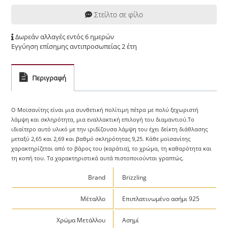
Στείλτο σε φίλο
Δωρεάν αλλαγές εντός 6 ημερών
Εγγύηση επίσημης αντιπροσωπείας 2 έτη
Περιγραφή
Ο Μοϊσανίτης είναι μια συνθετική πολίτιμη πέτρα με πολύ ξεχωριστή
λάμψη και σκληρότητα, μια εναλλακτική επιλογή του διαμαντιού.Το
ιδιαίτερο αυτό υλικό με την ιριδίζουσα λάμψη του έχει δείκτη διάθλασης
μεταξύ 2,65 και 2,69 και βαθμό σκληρότητας 9,25. Κάθε μοϊσανίτης
χαρακτηρίζεται από το βάρος του (καράτια), το χρώμα, τη καθαρότητα και
τη κοπή του. Τα χαρακτηριστικά αυτά πιστοποιούνται γραπτώς.
Brand
Brizzling
Μέταλλο
Επιπλατινωμένο ασήμι 925
Χρώμα Μετάλλου
Ασημί