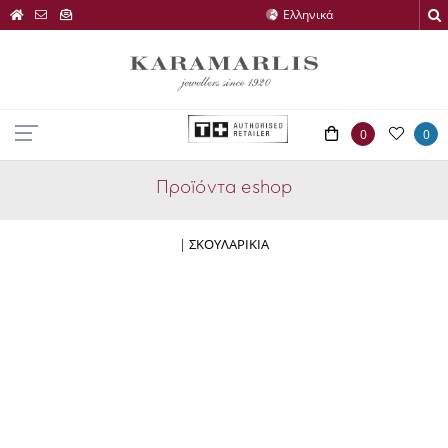
0
0
Προϊόντα eshop
|
ΣΚΟΥΛΑΡΙΚΙΑ