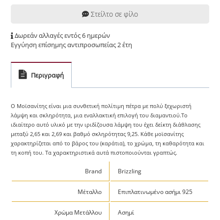
Στείλτο σε φίλο
Δωρεάν αλλαγές εντός 6 ημερών
Εγγύηση επίσημης αντιπροσωπείας 2 έτη
Περιγραφή
Ο Μοϊσανίτης είναι μια συνθετική πολίτιμη πέτρα με πολύ ξεχωριστή
λάμψη και σκληρότητα, μια εναλλακτική επιλογή του διαμαντιού.Το
ιδιαίτερο αυτό υλικό με την ιριδίζουσα λάμψη του έχει δείκτη διάθλασης
μεταξύ 2,65 και 2,69 και βαθμό σκληρότητας 9,25. Κάθε μοϊσανίτης
χαρακτηρίζεται από το βάρος του (καράτια), το χρώμα, τη καθαρότητα και
τη κοπή του. Τα χαρακτηριστικά αυτά πιστοποιούνται γραπτώς.
Brand
Brizzling
Μέταλλο
Επιπλατινωμένο ασήμι 925
Χρώμα Μετάλλου
Ασημί