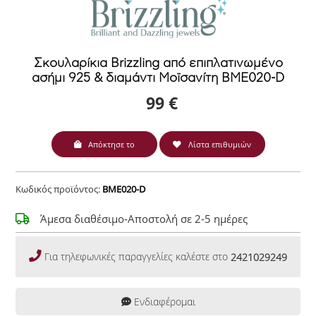
Σκουλαρίκια Brizzling από επιπλατινωμένο
ασήμι 925 & διαμάντι Μοϊσανίτη BME020-D
99 €
Απόκτησε το
Λίστα επιθυμιών
Κωδικός προϊόντος:
BME020-D
Άμεσα διαθέσιμο-Αποστολή σε 2-5 ημέρες
Για τηλεφωνικές παραγγελίες καλέστε στο
2421029249
Ενδιαφέρομαι