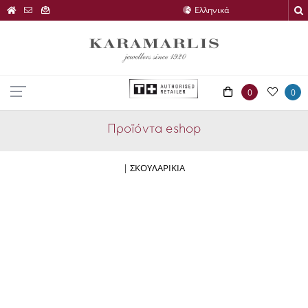
0
0
Προϊόντα eshop
|
ΣΚΟΥΛΑΡΙΚΙΑ