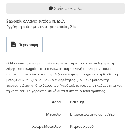
Στείλτο σε φίλο
Δωρεάν αλλαγές εντός 6 ημερών
Εγγύηση επίσημης αντιπροσωπείας 2 έτη
Περιγραφή
Ο Μοϊσανίτης είναι μια συνθετική πολίτιμη πέτρα με πολύ ξεχωριστή
λάμψη και σκληρότητα, μια εναλλακτική επιλογή του διαμαντιού.Το
ιδιαίτερο αυτό υλικό με την ιριδίζουσα λάμψη του έχει δείκτη διάθλασης
μεταξύ 2,65 και 2,69 και βαθμό σκληρότητας 9,25. Κάθε μοϊσανίτης
χαρακτηρίζεται από το βάρος του (καράτια), το χρώμα, τη καθαρότητα και
τη κοπή του. Τα χαρακτηριστικά αυτά πιστοποιούνται γραπτώς.
Brand
Brizzling
Μέταλλο
Επιπλατινωμένο ασήμι 925
Χρώμα Μετάλλου
Κίτρινο Χρυσό