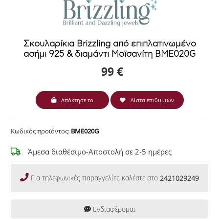
Σκουλαρίκια Brizzling από επιπλατινωμένο
ασήμι 925 & διαμάντι Μοϊσανίτη BME020G
99 €
Απόκτησε το
Λίστα επιθυμιών
Κωδικός προϊόντος:
BME020G
Άμεσα διαθέσιμο-Αποστολή σε 2-5 ημέρες
Για τηλεφωνικές παραγγελίες καλέστε στο
2421029249
Ενδιαφέρομαι