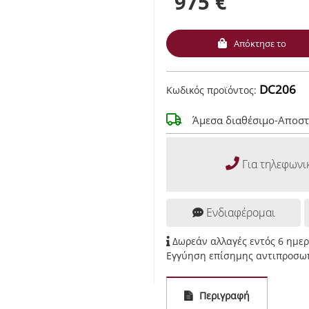
975 €
Απόκτησε το
DC206
Κωδικός προϊόντος:
Άμεσα διαθέσιμο-Αποστ
Για τηλεφωνι
Ενδιαφέρομαι
Δωρεάν αλλαγές εντός 6 ημε
Εγγύηση επίσημης αντιπροσωπ
Περιγραφή