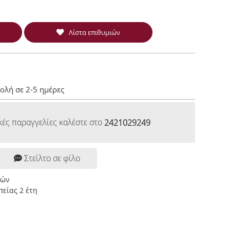
Λίστα επιθυμιών
ολή σε 2-5 ημέρες
κές παραγγελίες καλέστε στο
2421029249
Στείλτο σε φίλο
ρών
είας 2 έτη