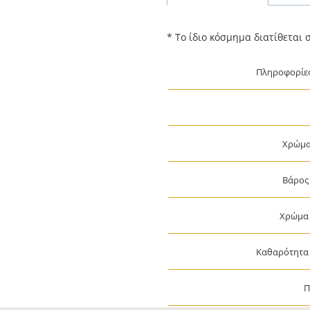
* Το ίδιο κόσμημα διατίθεται 
Πληροφορίες
Χρώμα
Βάρος
Χρώμα 
Καθαρότητα 
Π