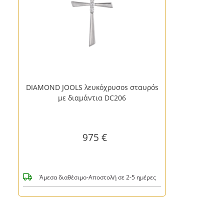
DIAMOND JOOLS λευκόχρυσοs σταυρόs
με διαμάντια DC206
975 €
Άμεσα διαθέσιμο-Αποστολή σε 2-5 ημέρες