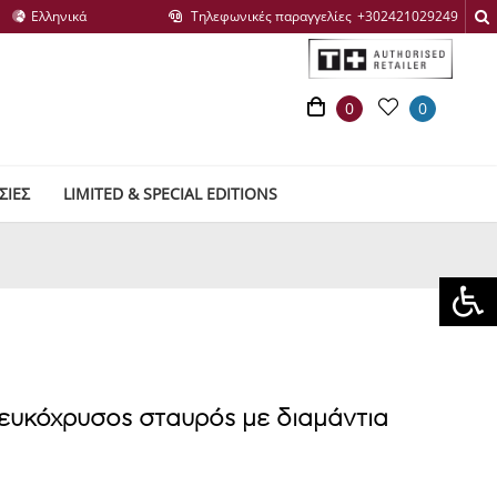
Τηλεφωνικές παραγγελίες
0
0
ΣΙΕΣ
LIMITED & SPECIAL EDITIONS
κόχρυσοs σταυρόs με διαμάντια