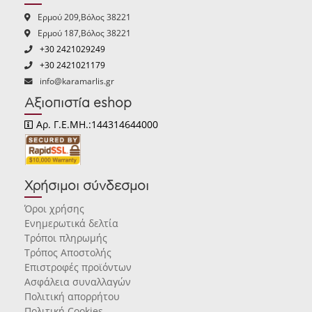
Ερμού 209,Βόλος 38221
Ερμού 187,Βόλος 38221
+30 2421029249
+30 2421021179
info@karamarlis.gr
Αξιοπιστία eshop
Αρ. Γ.Ε.ΜΗ.:144314644000
Χρήσιμοι σύνδεσμοι
Όροι χρήσης
Ενημερωτικά δελτία
Τρόποι πληρωμής
Τρόπος Αποστολής
Επιστροφές προϊόντων
Ασφάλεια συναλλαγών
Πολιτική απορρήτου
Πολιτική Cookies