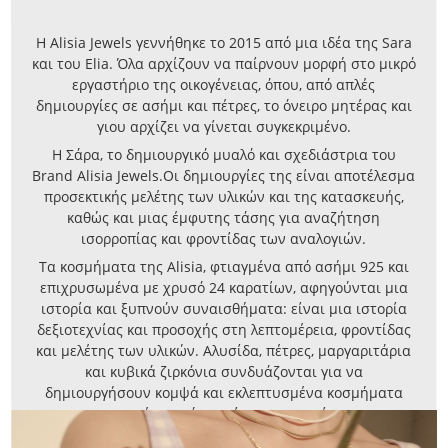
Η Alisia Jewels γεννήθηκε το 2015 από μια ιδέα της Sara
και του Elia. Όλα αρχίζουν να παίρνουν μορφή στο μικρό
εργαστήριο της οικογένειας, όπου, από απλές
δημιουργίες σε ασήμι και πέτρες, το όνειρο μητέρας και
γιου αρχίζει να γίνεται συγκεκριμένο.
Η Σάρα, το δημιουργικό μυαλό και σχεδιάστρια του
Brand Alisia Jewels.Οι δημιουργίες της είναι αποτέλεσμα
προσεκτικής μελέτης των υλικών και της κατασκευής,
καθώς και μιας έμφυτης τάσης για αναζήτηση
ισορροπίας και φροντίδας των αναλογιών.
Τα κοσμήματα της Alisia, φτιαγμένα από ασήμι 925 και
επιχρυσωμένα με χρυσό 24 καρατίων, αφηγούνται μια
ιστορία και ξυπνούν συναισθήματα: είναι μια ιστορία
δεξιοτεχνίας και προσοχής στη λεπτομέρεια, φροντίδας
και μελέτης των υλικών. Αλυσίδα, πέτρες, μαργαριτάρια
και κυβικά ζιρκόνια συνδυάζονται για να
δημιουργήσουν κομψά και εκλεπτυσμένα κοσμήματα
φτιαγμένα από γυναίκες για γυναίκες.