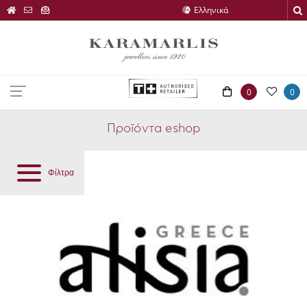
0
0
Προϊόντα eshop
Φίλτρα