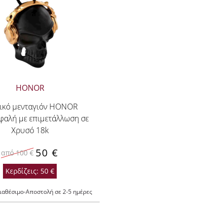
HONOR
ικό μενταγιόν HONOR
φαλή με επιμετάλλωση σε
Χρυσό 18k
50 €
από 100 €
Κερδίζεις: 50 €
ιαθέσιμο-Αποστολή σε 2-5 ημέρες