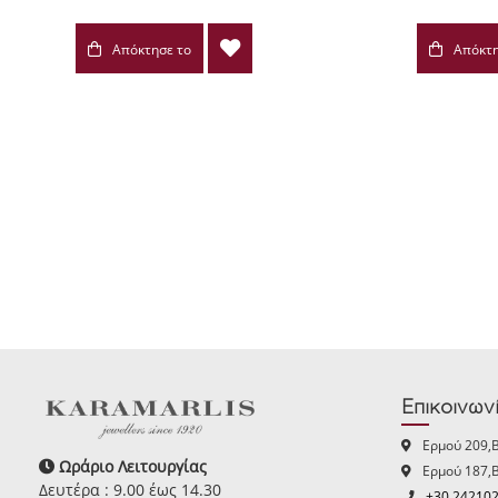
Απόκτησε το
Απόκτη
Επικοινων
Ερμού 209,
Ωράριο Λειτουργίας
Ερμού 187,
Δευτέρα : 9.00 έως 14.30
+30 24210