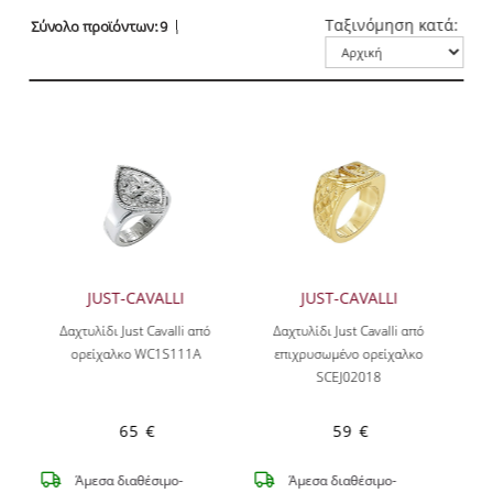
Ταξινόμηση κατά:
Σύνολο προϊόντων: 9
JUST-CAVALLI
JUST-CAVALLI
Δαχτυλίδι Just Cavalli από
Δαχτυλίδι Just Cavalli από
ορείχαλκο WC1S111A
επιχρυσωμένο ορείχαλκο
SCEJ02018
65 €
59 €
Άμεσα διαθέσιμο-
Άμεσα διαθέσιμο-