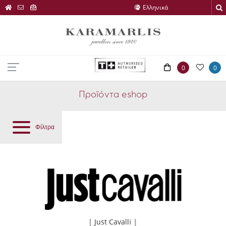
0
0
Προϊόντα eshop
Φίλτρα
| Just Cavalli |