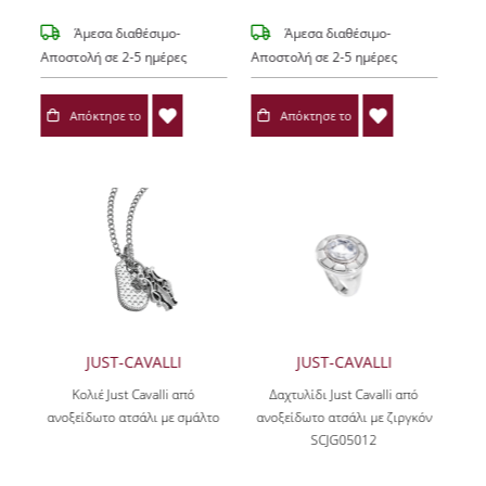
Άμεσα διαθέσιμο-
Άμεσα διαθέσιμο-
Αποστολή σε 2-5 ημέρες
Αποστολή σε 2-5 ημέρες
Απόκτησε το
Απόκτησε το
JUST-CAVALLI
JUST-CAVALLI
Κολιέ Just Cavalli από
Δαχτυλίδι Just Cavalli από
ανοξείδωτο ατσάλι με σμάλτο
ανοξείδωτο ατσάλι με ζιργκόν
SCJG05012