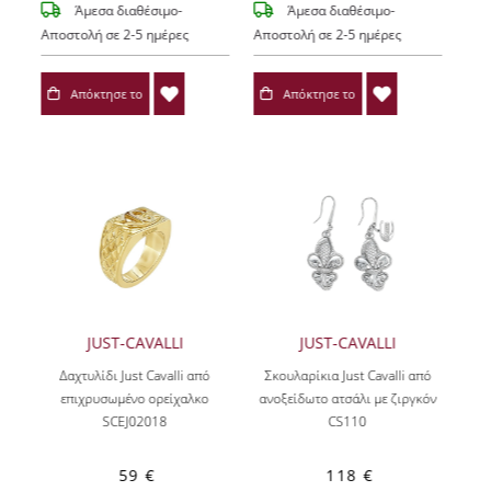
Άμεσα διαθέσιμο-
Άμεσα διαθέσιμο-
Αποστολή σε 2-5 ημέρες
Αποστολή σε 2-5 ημέρες
Απόκτησε το
Απόκτησε το
JUST-CAVALLI
JUST-CAVALLI
Δαχτυλίδι Just Cavalli από
Σκουλαρίκια Just Cavalli από
επιχρυσωμένο ορείχαλκο
ανοξείδωτο ατσάλι με ζιργκόν
SCEJ02018
CS110
59 €
118 €