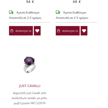
94 €
68 €
Άμεσα διαθέσιμο-
Άμεσα διαθέσιμο-
Αποστολή σε 2-5 ημέρες
Αποστολή σε 2-5 ημέρες
Απόκτησε το
Απόκτησε το
JUST-CAVALLI
Δαχτυλίδι Just Cavalli από
ανοξείδωτο ατσάλι με μπλε-
μωβ ζιργκόν WC12207A