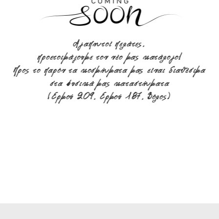
Αγαπητοί πελάτες,
προετοιμάζουμε τον νέο μας κατάλογο!
Προς το παρόν τα κοσμήματα μας είναι διαθέσιμα
στα φυσικά μας καταστήματα
(Ερμού 209, Ερμού 187, Βόλος)