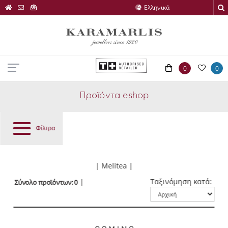
0
0
Προϊόντα eshop
Φίλτρα
| Melitea |
Ταξινόμηση κατά:
Σύνολο προϊόντων: 0