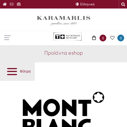
0
0
Προϊόντα eshop
Φίλτρα