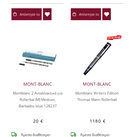
Απόκτησε το
Απόκτησε το
MONT-BLANC
MONT-BLANC
Montblanc 2 Ανταλλακτικά για
Montblanc Writers Edition
Rollerbal (Μ) Medium,
Thomas Mann Rollerball
Barbados blue 128237
20 €
1180 €
Άμεσα διαθέσιμο-
Άμεσα διαθέσιμο-