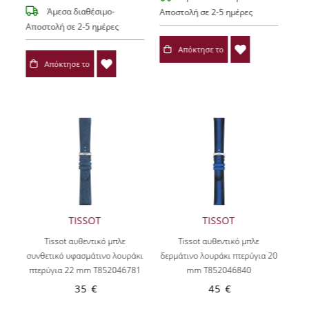
Άμεσα διαθέσιμο-
Αποστολή σε 2-5 ημέρες
Αποστολή σε 2-5 ημέρες
Απόκτησε το
Απόκτησε το
TISSOT
TISSOT
Tissot αυθεντικό μπλε
Tissot αυθεντικό μπλε
συνθετικό υφασμάτινο λουράκι
δερμάτινο λουράκι πτερύγια 20
πτερύγια 22 mm T852046781
mm T852046840
35 €
45 €