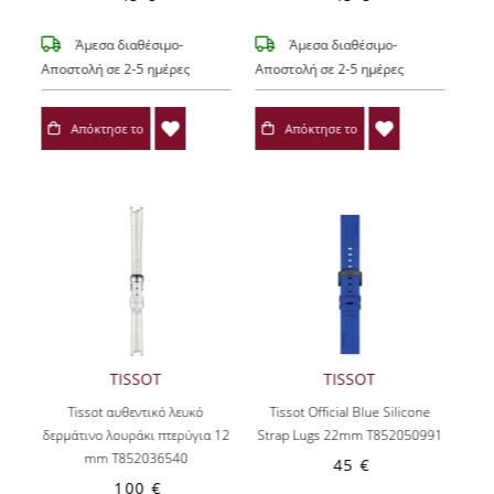
Άμεσα διαθέσιμο-
Άμεσα διαθέσιμο-
Αποστολή σε 2-5 ημέρες
Αποστολή σε 2-5 ημέρες
Απόκτησε το
Απόκτησε το
TISSOT
TISSOT
Tissot αυθεντικό λευκό
Tissot Official Blue Silicone
δερμάτινο λουράκι πτερύγια 12
Strap Lugs 22mm T852050991
mm T852036540
45 €
100 €