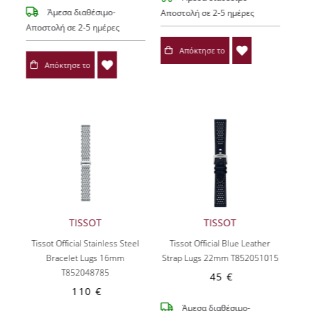
Άμεσα διαθέσιμο-
Αποστολή σε 2-5 ημέρες
Αποστολή σε 2-5 ημέρες
Απόκτησε το
Απόκτησε το
TISSOT
TISSOT
Tissot Official Stainless Steel
Tissot Official Blue Leather
Bracelet Lugs 16mm
Strap Lugs 22mm T852051015
T852048785
45 €
110 €
Άμεσα διαθέσιμο-