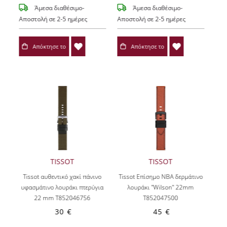
Άμεσα διαθέσιμο-
Άμεσα διαθέσιμο-
Αποστολή σε 2-5 ημέρες
Αποστολή σε 2-5 ημέρες
Απόκτησε το
Απόκτησε το
TISSOT
TISSOT
Tissot αυθεντικό χακί πάνινο
Tissot Επίσημο NBA δερμάτινο
υφασμάτινο λουράκι πτερύγια
λουράκι "Wilson" 22mm
22 mm T852046756
T852047500
30 €
45 €