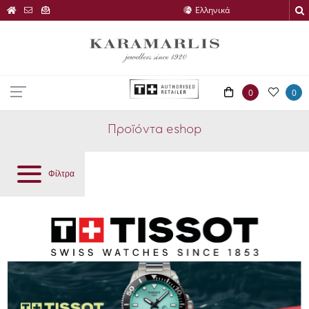
0
0
Προϊόντα eshop
Φίλτρα