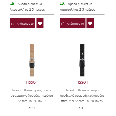
Άμεσα διαθέσιμο-
Άμεσα διαθέσιμο-
Αποστολή σε 2-5 ημέρες
Αποστολή σε 2-5 ημέρες
Απόκτησε το
Απόκτησε το
TISSOT
TISSOT
Tissot αυθεντικό μπεζ πάνινο
Tissot αυθεντικό μαύρο
υφασμάτινο λουράκι πτερύγια
συνθετικό υφασμάτινο λουράκι
22 mm T852046752
πτερύγια 22 mm T852046769
30 €
30 €