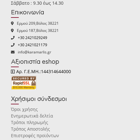
Σάββατο : 9.30 έως 14.30
Επικοινωνία
Ερμού 209,Βόλος 38221
Ερμού 187,Βόλος 38221
+30 2421029249
+30 2421021179
info@karamarlis.gr
Αξιοπιστία eshop
Αρ. Γ.Ε.ΜΗ.:144314644000
Χρήσιμοι σύνδεσμοι
Όροι χρήσης
Ενημερωτικά δελτία
Τρόποι πληρωμής
Τρόπος Αποστολής
Επιστροφές προϊόντων