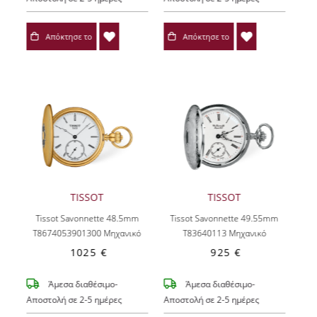
Απόκτησε το
Απόκτησε το
TISSOT
TISSOT
Tissot Savonnette 48.5mm
Tissot Savonnette 49.55mm
T8674053901300
Μηχανικό
T83640113
Μηχανικό
1025 €
925 €
Άμεσα διαθέσιμο-
Άμεσα διαθέσιμο-
Αποστολή σε 2-5 ημέρες
Αποστολή σε 2-5 ημέρες