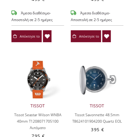
Άμεσα διαθέσιμο-
Άμεσα διαθέσιμο-
Αποστολή σε 2-5 ημέρες
Αποστολή σε 2-5 ημέρες
Απόκτησε το
Απόκτησε το
TISSOT
TISSOT
Tissot Seastar Wilson WNBA
Tissot Savonnette 48.5mm
40mm T1208071705100
T8624101904200
Quartz EOL
Αυτόματο
395 €
795 €