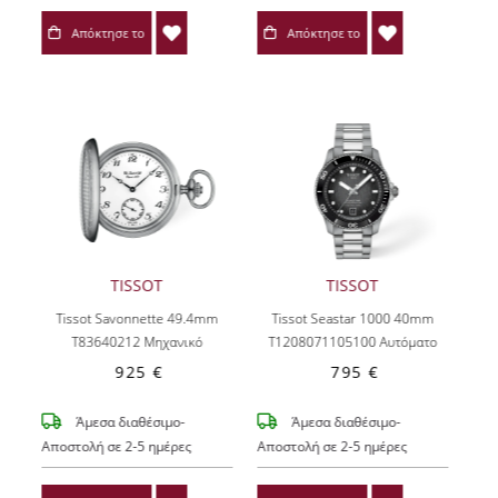
Απόκτησε το
Απόκτησε το
TISSOT
TISSOT
Tissot Savonnette 49.4mm
Tissot Seastar 1000 40mm
T83640212
Μηχανικό
T1208071105100
Αυτόματο
925 €
795 €
Άμεσα διαθέσιμο-
Άμεσα διαθέσιμο-
Αποστολή σε 2-5 ημέρες
Αποστολή σε 2-5 ημέρες