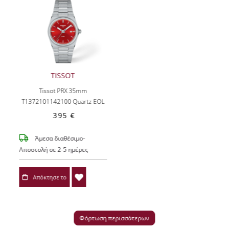
TISSOT
Tissot PRX 35mm
T1372101142100
Quartz EOL
395 €
Άμεσα διαθέσιμο-
Αποστολή σε 2-5 ημέρες
Απόκτησε το
Φόρτωση περισσότερων