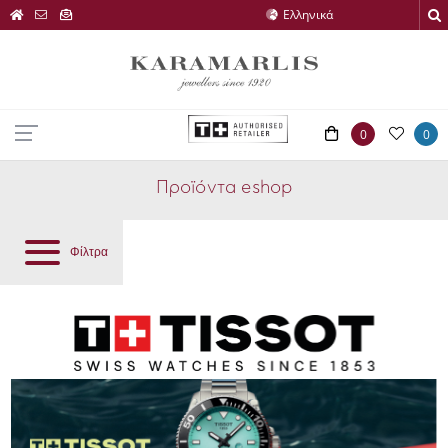
0
0
Προϊόντα eshop
Φίλτρα