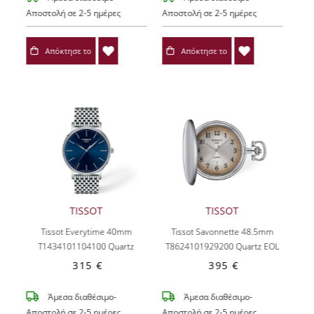
Αποστολή σε 2-5 ημέρες
Αποστολή σε 2-5 ημέρες
Απόκτησε το
Απόκτησε το
TISSOT
TISSOT
Tissot Everytime 40mm
Tissot Savonnette 48.5mm
T1434101104100
Quartz
T8624101929200
Quartz EOL
315 €
395 €
Άμεσα διαθέσιμο-
Άμεσα διαθέσιμο-
Αποστολή σε 2-5 ημέρες
Αποστολή σε 2-5 ημέρες