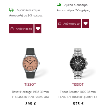
Άμεσα διαθέσιμο-
Άμεσα διαθέσιμο-
Αποστολή σε 2-5 ημέρες
Αποστολή σε 2-5 ημέρες
Απόκτησε το
Απόκτησε το
TISSOT
TISSOT
Tissot Heritage 1938 39mm
Tissot Seastar 1000 38mm
T1424641633200
Αυτόματο
T1202171106100
Quartz EOL
895 €
575 €