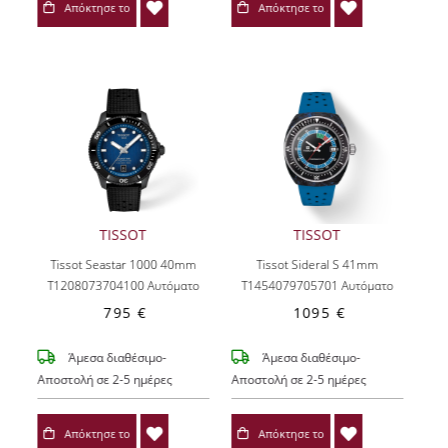
Απόκτησε το
Απόκτησε το
TISSOT
TISSOT
Tissot Seastar 1000 40mm
Tissot Sideral S 41mm
T1208073704100
Αυτόματο
T1454079705701
Αυτόματο
795 €
1095 €
Άμεσα διαθέσιμο-
Άμεσα διαθέσιμο-
Αποστολή σε 2-5 ημέρες
Αποστολή σε 2-5 ημέρες
Απόκτησε το
Απόκτησε το