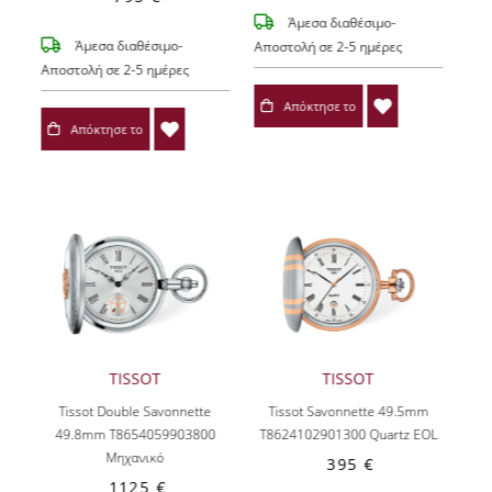
Άμεσα διαθέσιμο-
Άμεσα διαθέσιμο-
Αποστολή σε 2-5 ημέρες
Αποστολή σε 2-5 ημέρες
Απόκτησε το
Απόκτησε το
TISSOT
TISSOT
Tissot Double Savonnette
Tissot Savonnette 49.5mm
49.8mm T8654059903800
T8624102901300
Quartz EOL
Μηχανικό
395 €
1125 €