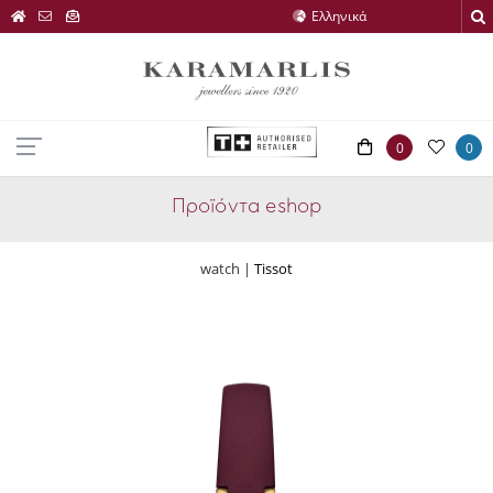
0
0
Προϊόντα eshop
watch |
Tissot