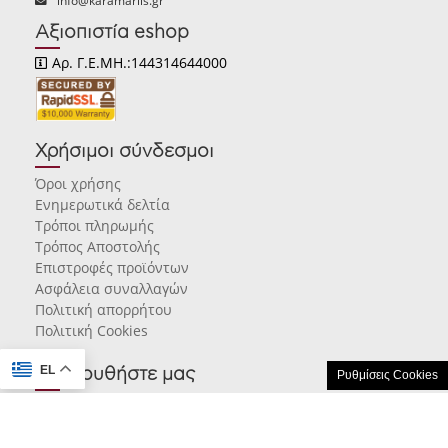
info@karamarlis.gr
Αξιοπιστία eshop
Αρ. Γ.Ε.ΜΗ.:144314644000
Χρήσιμοι σύνδεσμοι
Όροι χρήσης
Ενημερωτικά δελτία
Τρόποι πληρωμής
Τρόπος Αποστολής
Επιστροφές προϊόντων
Ασφάλεια συναλλαγών
Πολιτική απορρήτου
Πολιτική Cookies
EL
Ακολουθήστε μας
Ρυθμίσεις Cookies