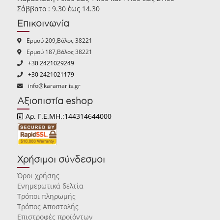
Σάββατο : 9.30 έως 14.30
Επικοινωνία
Ερμού 209,Βόλος 38221
Ερμού 187,Βόλος 38221
+30 2421029249
+30 2421021179
info@karamarlis.gr
Αξιοπιστία eshop
Αρ. Γ.Ε.ΜΗ.:144314644000
Χρήσιμοι σύνδεσμοι
Όροι χρήσης
Ενημερωτικά δελτία
Τρόποι πληρωμής
Τρόπος Αποστολής
Επιστροφές προϊόντων