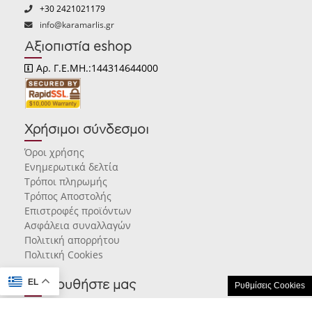
+30 2421021179
info@karamarlis.gr
Αξιοπιστία eshop
Αρ. Γ.Ε.ΜΗ.:144314644000
Χρήσιμοι σύνδεσμοι
Όροι χρήσης
Ενημερωτικά δελτία
Τρόποι πληρωμής
Τρόπος Αποστολής
Επιστροφές προϊόντων
Ασφάλεια συναλλαγών
Πολιτική απορρήτου
Πολιτική Cookies
EL
Ακολουθήστε μας
Ρυθμίσεις Cookies