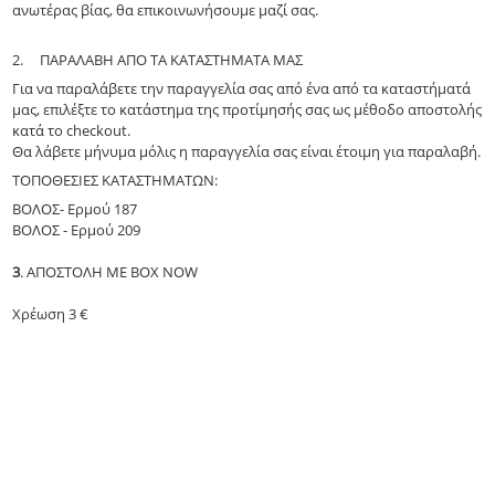
ανωτέρας βίας, θα επικοινωνήσουμε μαζί σας.
2.
ΠΑΡΑΛΑΒΗ ΑΠΟ ΤΑ ΚΑΤΑΣΤΗΜΑΤΑ ΜΑΣ
Για να παραλάβετε την παραγγελία σας από ένα από τα καταστήματά
μας, επιλέξτε το κατάστημα της προτίμησής σας ως μέθοδο αποστολής
κατά το
checkout
.
Θα λάβετε μήνυμα μόλις η παραγγελία σας είναι έτοιμη για παραλαβή.
ΤΟΠΟΘΕΣΙΕΣ ΚΑΤΑΣΤΗΜΑΤΩΝ:
ΒΟΛΟΣ- Ερμού 187
ΒΟΛΟΣ - Ερμού 209
3
. ΑΠΟΣΤΟΛΗ ΜΕ BOX NOW
Χρέωση 3 €