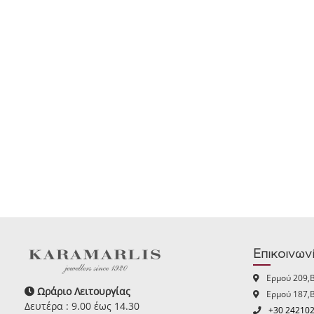
Επικοινων
Ερμού 209,
Ωράριο Λειτουργίας
Ερμού 187,
Δευτέρα : 9.00 έως 14.30
+30 24210