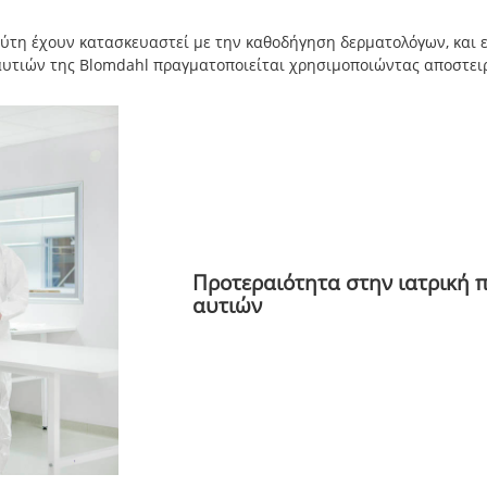
μύτη έχουν κατασκευαστεί με την καθοδήγηση δερματολόγων, και εί
αυτιών της Blomdahl πραγματοποιείται χρησιμοποιώντας αποστει
Προτεραιότητα στην ιατρική 
αυτιών