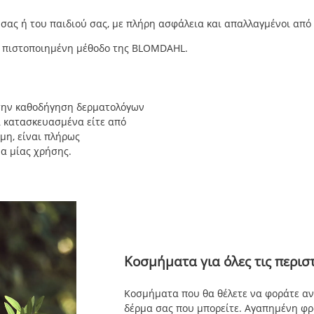
σας ή του παιδιού σας, με πλήρη ασφάλεια και απαλλαγμένοι από 
ν πιστοποιημένη μέθοδο της BLOMDAHL.
 την καθοδήγηση δερματολόγων
αι κατασκευασμένα είτε από
όμη, είναι πλήρως
να μίας χρήσης.
Κοσμήματα για όλες τις περιστ
Κοσμήματα που θα θέλετε να φοράτε ανά
δέρμα σας που μπορείτε. Αγαπημένη φρο