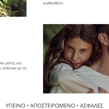
αισθανθείτε.
και μύτης για
ι απλό και με τη
ΥΓΙΕΙΝΟ • ΑΠΟΣΤΕΙΡΩΜΕΝΟ • ΑΣΦΑΛΕΣ